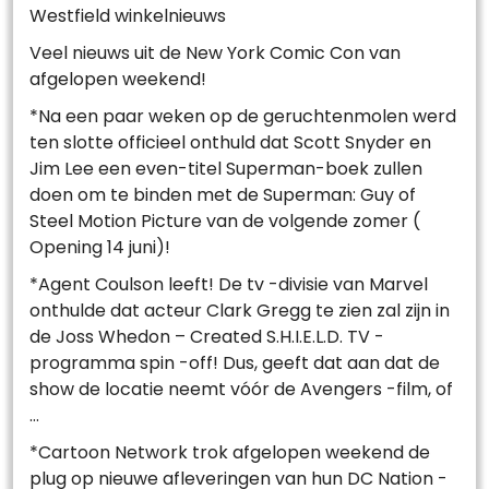
Westfield winkelnieuws
Veel nieuws uit de New York Comic Con van
afgelopen weekend!
*Na een paar weken op de geruchtenmolen werd
ten slotte officieel onthuld dat Scott Snyder en
Jim Lee een even-titel Superman-boek zullen
doen om te binden met de Superman: Guy of
Steel Motion Picture van de volgende zomer (
Opening 14 juni)!
*Agent Coulson leeft! De tv -divisie van Marvel
onthulde dat acteur Clark Gregg te zien zal zijn in
de Joss Whedon – Created S.H.I.E.L.D. TV -
programma spin -off! Dus, geeft dat aan dat de
show de locatie neemt vóór de Avengers -film, of
…
*Cartoon Network trok afgelopen weekend de
plug op nieuwe afleveringen van hun DC Nation -