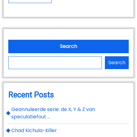
Search
Search
Recent Posts
Geannuleerde serie: de X, Y & Z van
speculatiefout …
Chad Kichula-Killer