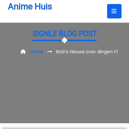
Skip
Anime Huis
to
content
SIGNLE BLOG POST
Home
Bob’s nieuws over dingen !!!