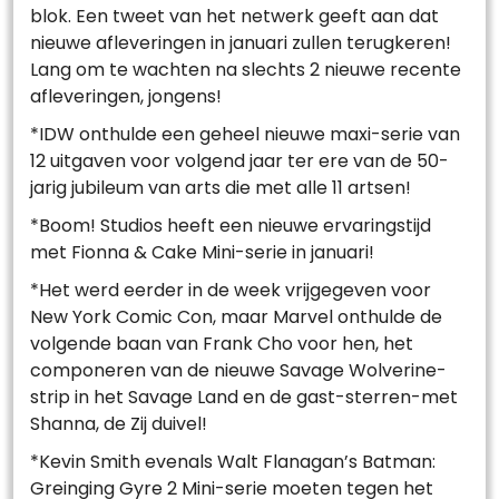
blok. Een tweet van het netwerk geeft aan dat
nieuwe afleveringen in januari zullen terugkeren!
Lang om te wachten na slechts 2 nieuwe recente
afleveringen, jongens!
*IDW onthulde een geheel nieuwe maxi-serie van
12 uitgaven voor volgend jaar ter ere van de 50-
jarig jubileum van arts die met alle 11 artsen!
*Boom! Studios heeft een nieuwe ervaringstijd
met Fionna & Cake Mini-serie in januari!
*Het werd eerder in de week vrijgegeven voor
New York Comic Con, maar Marvel onthulde de
volgende baan van Frank Cho voor hen, het
componeren van de nieuwe Savage Wolverine-
strip in het Savage Land en de gast-sterren-met
Shanna, de Zij duivel!
*Kevin Smith evenals Walt Flanagan’s Batman:
Greinging Gyre 2 Mini-serie moeten tegen het