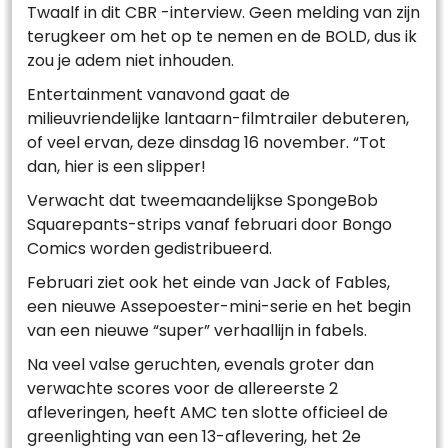
Twaalf in dit CBR -interview. Geen melding van zijn
terugkeer om het op te nemen en de BOLD, dus ik
zou je adem niet inhouden.
Entertainment vanavond gaat de
milieuvriendelijke lantaarn-filmtrailer debuteren,
of veel ervan, deze dinsdag 16 november. “Tot
dan, hier is een slipper!
Verwacht dat tweemaandelijkse SpongeBob
Squarepants-strips vanaf februari door Bongo
Comics worden gedistribueerd.
Februari ziet ook het einde van Jack of Fables,
een nieuwe Assepoester-mini-serie en het begin
van een nieuwe “super” verhaallijn in fabels.
Na veel valse geruchten, evenals groter dan
verwachte scores voor de allereerste 2
afleveringen, heeft AMC ten slotte officieel de
greenlighting van een 13-aflevering, het 2e