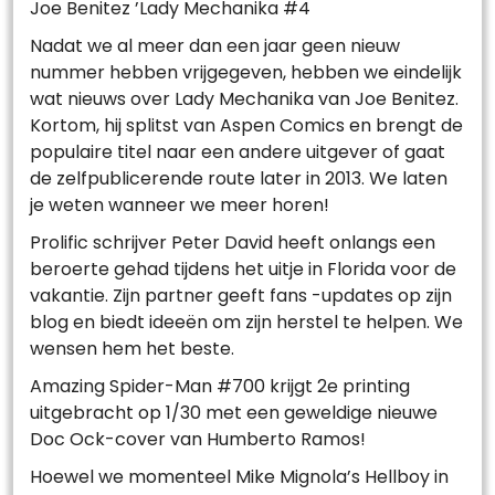
Joe Benitez ’Lady Mechanika #4
Nadat we al meer dan een jaar geen nieuw
nummer hebben vrijgegeven, hebben we eindelijk
wat nieuws over Lady Mechanika van Joe Benitez.
Kortom, hij splitst van Aspen Comics en brengt de
populaire titel naar een andere uitgever of gaat
de zelfpublicerende route later in 2013. We laten
je weten wanneer we meer horen!
Prolific schrijver Peter David heeft onlangs een
beroerte gehad tijdens het uitje in Florida voor de
vakantie. Zijn partner geeft fans -updates op zijn
blog en biedt ideeën om zijn herstel te helpen. We
wensen hem het beste.
Amazing Spider-Man #700 krijgt 2e printing
uitgebracht op 1/30 met een geweldige nieuwe
Doc Ock-cover van Humberto Ramos!
Hoewel we momenteel Mike Mignola’s Hellboy in