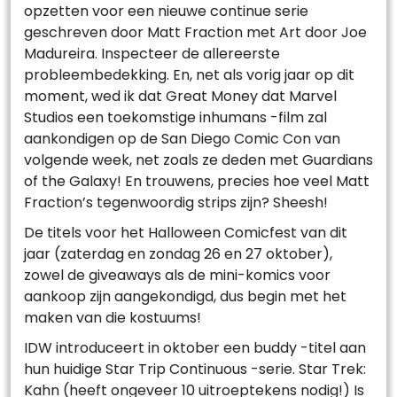
opzetten voor een nieuwe continue serie
geschreven door Matt Fraction met Art door Joe
Madureira. Inspecteer de allereerste
probleembedekking. En, net als vorig jaar op dit
moment, wed ik dat Great Money dat Marvel
Studios een toekomstige inhumans -film zal
aankondigen op de San Diego Comic Con van
volgende week, net zoals ze deden met Guardians
of the Galaxy! En trouwens, precies hoe veel Matt
Fraction’s tegenwoordig strips zijn? Sheesh!
De titels voor het Halloween Comicfest van dit
jaar (zaterdag en zondag 26 en 27 oktober),
zowel de giveaways als de mini-komics voor
aankoop zijn aangekondigd, dus begin met het
maken van die kostuums!
IDW introduceert in oktober een buddy -titel aan
hun huidige Star Trip Continuous -serie. Star Trek:
Kahn (heeft ongeveer 10 uitroeptekens nodig!) Is