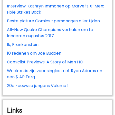
Interview: Kathryn Immonen op Marvel’s X-Men:
Pixie Strikes Back
Beste picture Comics -personages aller tijden
All-New Quake Champions verhalen om te
lanceren augustus 2017
Ik, Frankenstein
10 redenen om Joe Budden
Comiclist Previews: A Story of Men HC
Weekends zijn voor singles met Ryan Adams en
een $ AP Ferg
20e -eeuwse jongens Volume 1
Links