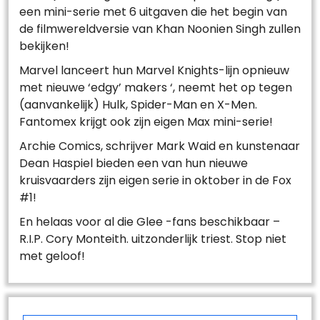
een mini-serie met 6 uitgaven die het begin van
de filmwereldversie van Khan Noonien Singh zullen
bekijken!
Marvel lanceert hun Marvel Knights-lijn opnieuw
met nieuwe ‘edgy’ makers ‘, neemt het op tegen
(aanvankelijk) Hulk, Spider-Man en X-Men.
Fantomex krijgt ook zijn eigen Max mini-serie!
Archie Comics, schrijver Mark Waid en kunstenaar
Dean Haspiel bieden een van hun nieuwe
kruisvaarders zijn eigen serie in oktober in de Fox
#1!
En helaas voor al die Glee -fans beschikbaar –
R.I.P. Cory Monteith. uitzonderlijk triest. Stop niet
met geloof!
Post