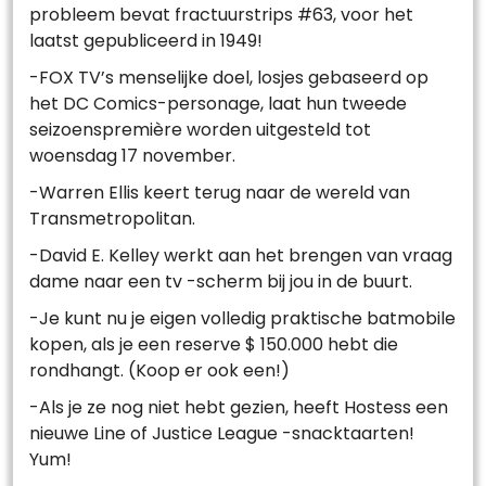
probleem bevat fractuurstrips #63, voor het
laatst gepubliceerd in 1949!
-FOX TV’s menselijke doel, losjes gebaseerd op
het DC Comics-personage, laat hun tweede
seizoenspremière worden uitgesteld tot
woensdag 17 november.
-Warren Ellis keert terug naar de wereld van
Transmetropolitan.
-David E. Kelley werkt aan het brengen van vraag
dame naar een tv -scherm bij jou in de buurt.
-Je kunt nu je eigen volledig praktische batmobile
kopen, als je een reserve $ 150.000 hebt die
rondhangt. (Koop er ook een!)
-Als je ze nog niet hebt gezien, heeft Hostess een
nieuwe Line of Justice League -snacktaarten!
Yum!