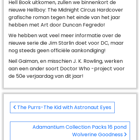
Hell Book uitkomen, zullen we binnenkort de
nieuwe Hellboy: The Midnight Circus Hardcover
grafische roman tegen het einde van het jaar
hebben met Art door Duncan Fegredo!
We hebben wat veel meer informatie over de
nieuwe serie die Jim Starlin doet voor DC, maar
nog steeds geen officiële aankondiging!
Neil Gaiman, en misschien J. K. Rowling, werken
aan een ander soort Doctor Who -project voor
de 50e verjaardag van dit jaar!
Post
navigation
The Purrs-The Kid with Astronaut Eyes
Adamantium Collection Packs 16 pond
Wolverine Goodness