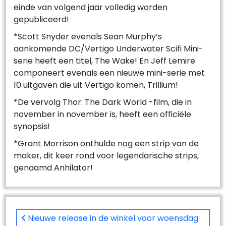
einde van volgend jaar volledig worden
gepubliceerd!
*Scott Snyder evenals Sean Murphy’s
aankomende DC/Vertigo Underwater Scifi Mini-
serie heeft een titel, The Wake! En Jeff Lemire
componeert evenals een nieuwe mini-serie met
10 uitgaven die uit Vertigo komen, Trillium!
*De vervolg Thor: The Dark World -film, die in
november in november is, heeft een officiële
synopsis!
*Grant Morrison onthulde nog een strip van de
maker, dit keer rond voor legendarische strips,
genaamd Anhilator!
Post
navigation
Nieuwe release in de winkel voor woensdag