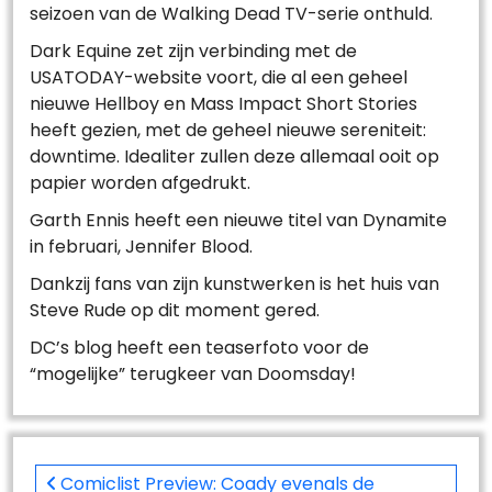
seizoen van de Walking Dead TV-serie onthuld.
Dark Equine zet zijn verbinding met de
USATODAY-website voort, die al een geheel
nieuwe Hellboy en Mass Impact Short Stories
heeft gezien, met de geheel nieuwe sereniteit:
downtime. Idealiter zullen deze allemaal ooit op
papier worden afgedrukt.
Garth Ennis heeft een nieuwe titel van Dynamite
in februari, Jennifer Blood.
Dankzij fans van zijn kunstwerken is het huis van
Steve Rude op dit moment gered.
DC’s blog heeft een teaserfoto voor de
“mogelijke” terugkeer van Doomsday!
Post
navigation
Comiclist Preview: Coady evenals de